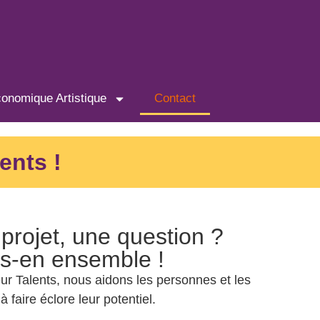
conomique Artistique
Contact
ents !
projet, une question ?
s-en ensemble !
r Talents, nous aidons les personnes et les
à faire éclore leur potentiel.