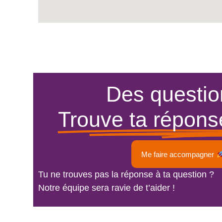
Des questio
Trouve ta réponse
Me faire accompagner
Tu ne trouves pas la réponse à ta question ?
Notre équipe sera ravie de t’aider !