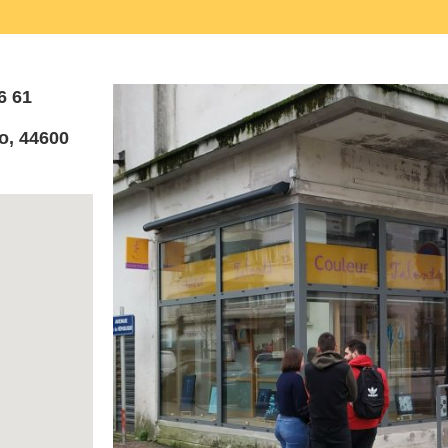
6 61
o, 44600