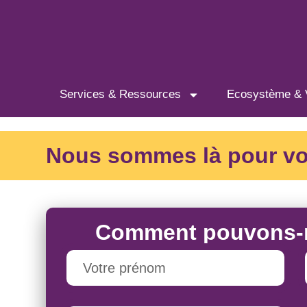
Services & Ressources
Ecosystème & 
Nous sommes là pour vous
Comment pouvons-n