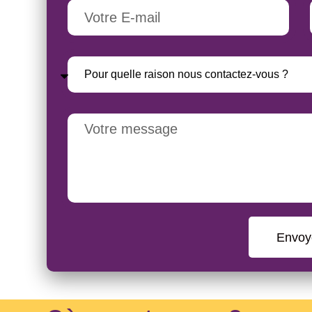
Envoy