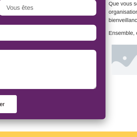
Que vous so
organisati
bienveillanc
Ensemble, c
er