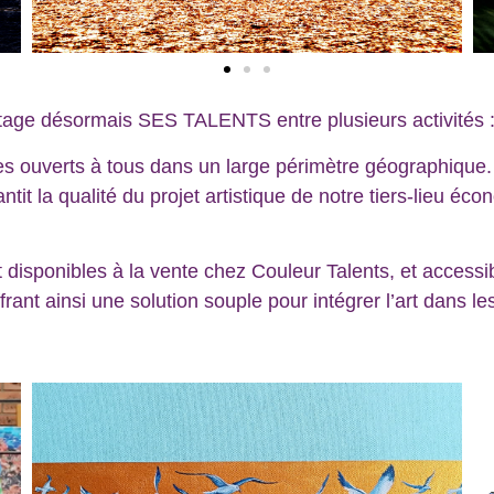
partage désormais SES TALENTS entre plusieurs activités 
ues ouverts à tous dans un large périmètre géographique.
antit la qualité du projet artistique de notre tiers-lieu éc
 disponibles à la vente chez Couleur Talents, et accessi
ffrant ainsi une solution souple pour intégrer l’art dans 