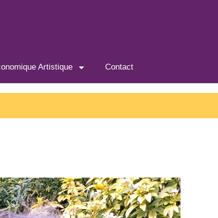
conomique Artistique
Contact