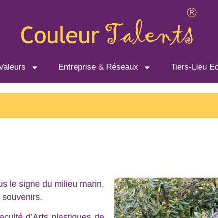
Valeurs
Entreprise & Réseaux
Tiers-Lieu E
s le signe du milieu marin,
 souvenirs.
culté d’Arts plastiques de