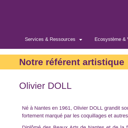
Services & Ressources
Ecosystème & 
Notre référent artistique
Olivier DOLL
Né à Nantes en 1961, Olivier DOLL grandit sou
fortement marqué par les coquillages et autres
Diplômé des Beaux Arts de Nantes et de la fa