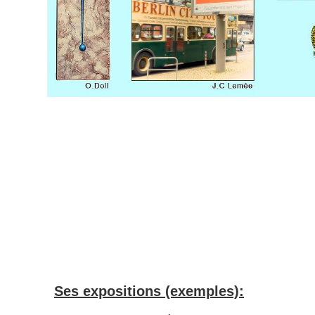
Ses expositions (exemples):