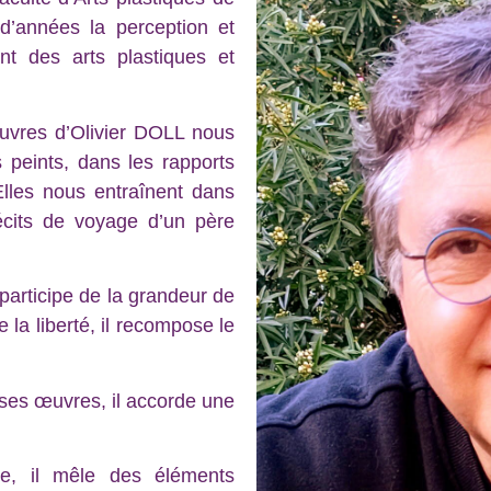
d’années la perception et
nt des arts plastiques et
œuvres d’Olivier DOLL nous
 peints, dans les rapports
 Elles nous entraînent dans
écits de voyage d’un père
 participe de la grandeur de
e la liberté, il recompose le
 ses œuvres, il accorde une
ste, il mêle des éléments