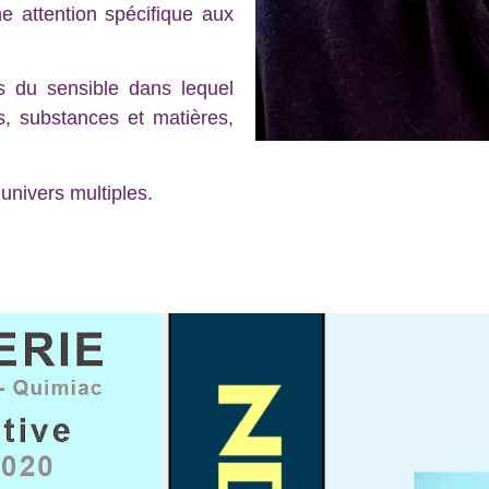
ne attention spécifique aux
s du sensible dans lequel
s, substances et matières,
univers multiples.